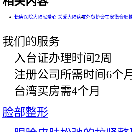
相关内容
长庚医院大陆献爱心 关爱大陆病友
外贸协会在安徽合肥
我们的服务
入台证
办理时间2周
注册公司
所需时间6个
台湾买房
需4个月
脸部整形