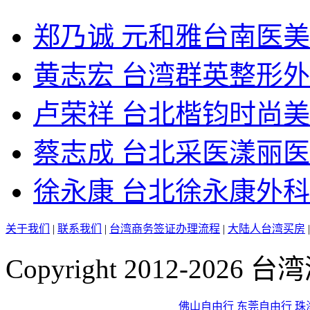
郑乃诚 元和雅台南医
黄志宏 台湾群英整形
卢荣祥 台北楷钧时尚
蔡志成 台北采医漾丽
徐永康 台北徐永康外
关于我们
|
联系我们
|
台湾商务签证办理流程
|
大陆人台湾买房
Copyright 2012-2026
佛山自由行
东莞自由行
珠