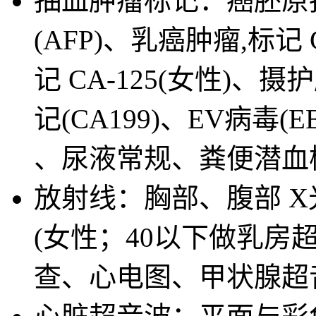
抽血肿瘤标记：癌胚原抗
(AFP)、乳癌肿瘤,标记
记 CA-125(女性)、摄
记(CA199)、EV病毒(E
、尿液常规、粪便潜血
放射线：胸部、腹部 
(女性；40以下做乳房
查、心电图、甲状腺超