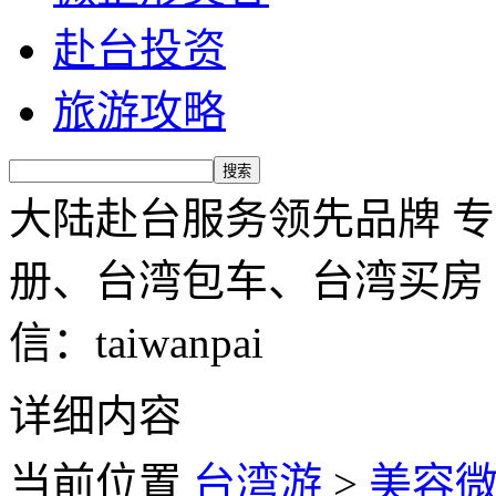
赴台投资
旅游攻略
大陆赴台服务领先品牌 
册、台湾包车、台湾买房 服务
信：taiwanpai
详细内容
当前位置
台湾游
>
美容