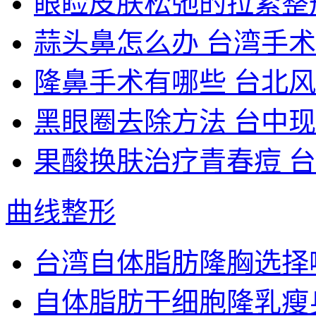
眼睑皮肤松弛的拉紧整形
蒜头鼻怎么办 台湾手术
隆鼻手术有哪些 台北
黑眼圈去除方法 台中现
果酸换肤治疗青春痘 台
曲线整形
台湾自体脂肪隆胸选择
自体脂肪干细胞隆乳瘦身