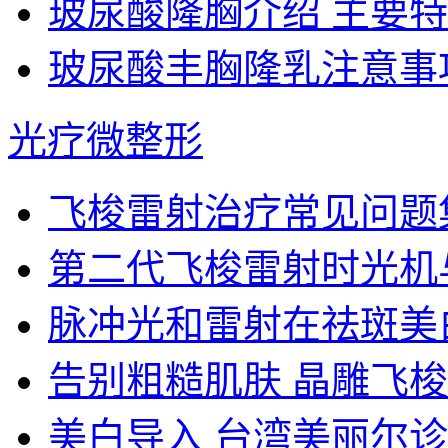
玻尿酸隆胸介绍 主要
玻尿酸丰胸隆乳注意事项
光疗微整形
飞梭雷射治疗常见问题
第二代飞梭雷射时光机
脉冲光和雷射在祛斑美
告别粗糙肌肤 晶雕飞梭雷
美白导入 台湾美丽尔