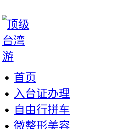
首页
入台证办理
自由行拼车
微整形美容