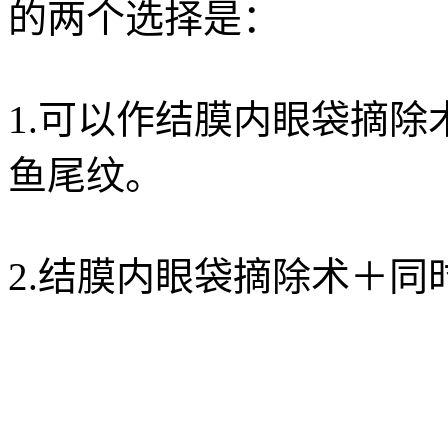
的两个选择是：
1.可以作结膜内眼袋摘
鱼尾纹。
2.结膜内眼袋摘除术＋