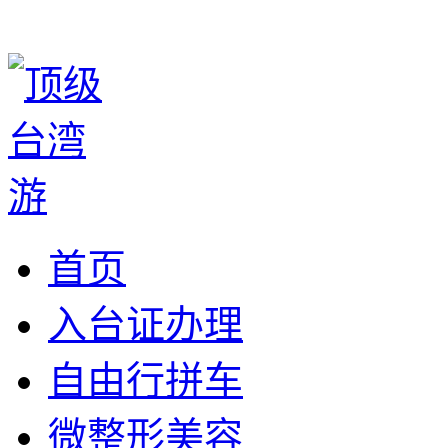
首页
入台证办理
自由行拼车
微整形美容