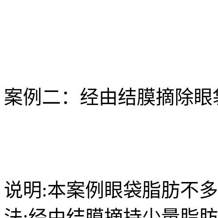
案例二：经由结膜摘除眼
说明:本案例眼袋脂肪不多
法:经由结膜摘持少量脂