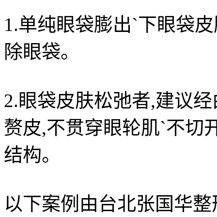
1.单纯眼袋膨出ˋ下眼袋
除眼袋。
2.眼袋皮肤松弛者,建议
赘皮,不贯穿眼轮肌ˋ不切
结构。
以下案例由台北张国华整