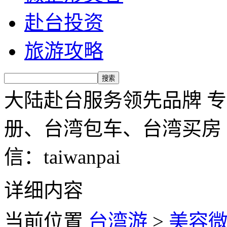
赴台投资
旅游攻略
大陆赴台服务领先品牌 
册、台湾包车、台湾买房 服务
信：taiwanpai
详细内容
当前位置
台湾游
>
美容