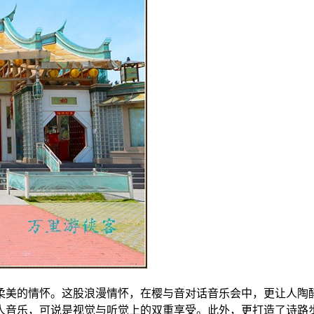
股柔美的情怀。这股浪漫情怀，在樱与音对话音乐会中，更让人陶
人音乐，可说是视觉与听觉上的双重享受。此外，更打造了诗路