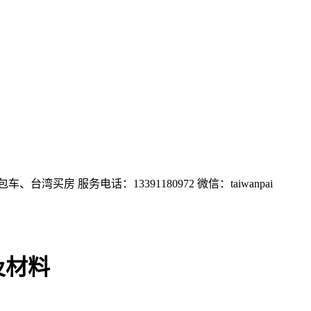
房 服务电话：13391180972 微信：taiwanpai
及材料