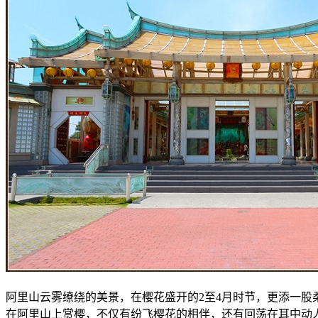
阿里山云雾缭绕的美景，在樱花盛开的2至4月时节，更添一
在阿里山上赏樱，不仅有纷飞樱花的相伴，还有回荡在耳中动