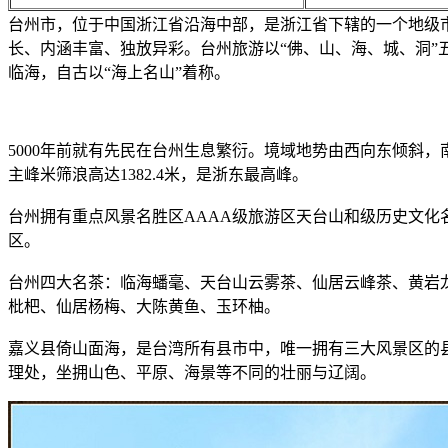
台州市，位于中国浙江省沿海中部，是浙江省下辖的一个地级
长、内涵丰富、独放异彩。台州旅游以“佛、山、海、城、洞”
临海，自古以“海上名山”着称。
5000年前就有先民在台州生息繁衍。境域地势由西向东倾斜
主峰米筛浪高达1382.4米，是浙东最高峰。
台州拥有重点风景名胜区AAAA级旅游区天台山和级历史文化
区。
台州四大名茶：临海蟠毫、天台山云雾茶、仙居云峰茶、黄岩
枇杷、仙居杨梅、大陈黄鱼、玉环柚。
嘉义县倚山面海，是台湾所有县市中，唯一拥有三大风景区的
理处，坐拥山色、平原、海景等不同的壮丽与辽阔。