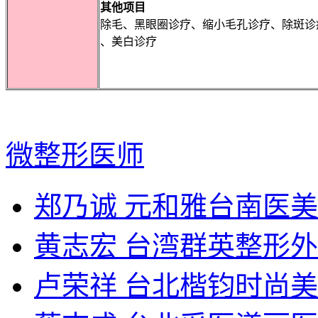
其他项目
除毛、黑眼圈诊疗、缩小毛孔诊疗、除斑诊
、美白诊疗
微整形医师
郑乃诚 元和雅台南医
黄志宏 台湾群英整形
卢荣祥 台北楷钧时尚