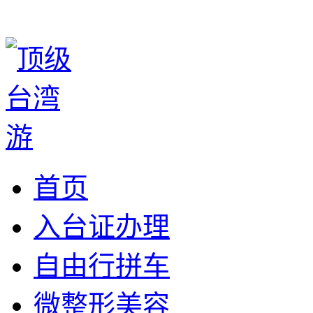
首页
入台证办理
自由行拼车
微整形美容