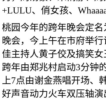
+LULU、俏女孩、Whaaaaa
桃园今年的跨年晚会定名为
晚会，今上午在市府举行
佳主持人黄子佼及搞笑女
跨年由郑兆村启动3分钟的
上7点由谢金燕唱开场、韩国
好声音动力火车双压轴演