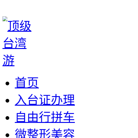
首页
入台证办理
自由行拼车
微整形美容