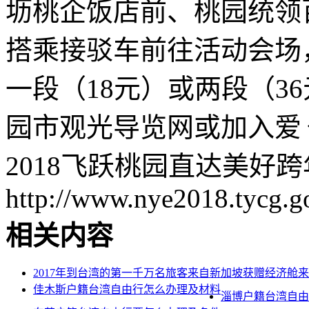
坜桃企饭店前、桃园统领
搭乘接驳车前往活动会场
一段（18元）或两段（3
园市观光导览网或加入爱ㄑ桃
2018飞跃桃园直达美好
http://www.nye2018.tycg.g
相关内容
2017年到台湾的第一千万名旅客来自新加坡获赠经济舱
佳木斯户籍台湾自由行怎么办理及材料
淄博户籍台湾自由