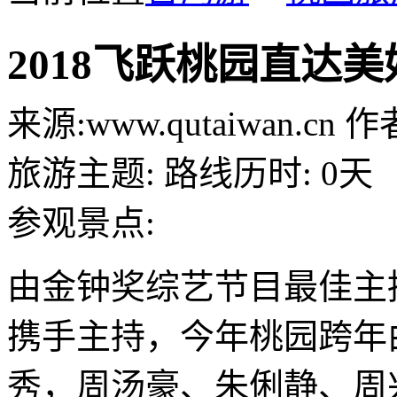
2018飞跃桃园直达
来源:
www.qutaiwan.cn
作者
旅游主题:
路线历时:
0天
参观景点:
由金钟奖综艺节目最佳主
携手主持，今年桃园跨年
秀，周汤豪、朱俐静、周