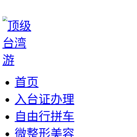
首页
入台证办理
自由行拼车
微整形美容