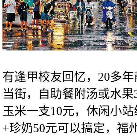
有逢甲校友回忆，20多
当街，自助餐附汤或水果
玉米一支10元，休闲小站
+珍奶50元可以搞定，福