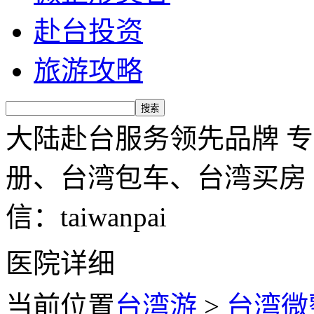
赴台投资
旅游攻略
大陆赴台服务领先品牌 
册、台湾包车、台湾买房 服务
信：taiwanpai
医院详细
当前位置
台湾游
>
台湾微