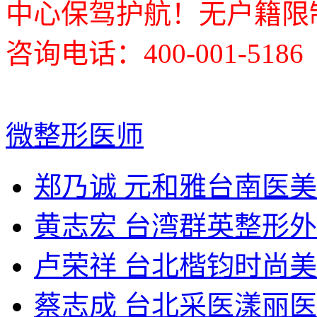
中心保驾护航！无户籍限
咨询电话：400-001-5186
微整形医师
郑乃诚 元和雅台南医
黄志宏 台湾群英整形
卢荣祥 台北楷钧时尚
蔡志成 台北采医漾丽