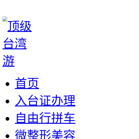
首页
入台证办理
自由行拼车
微整形美容