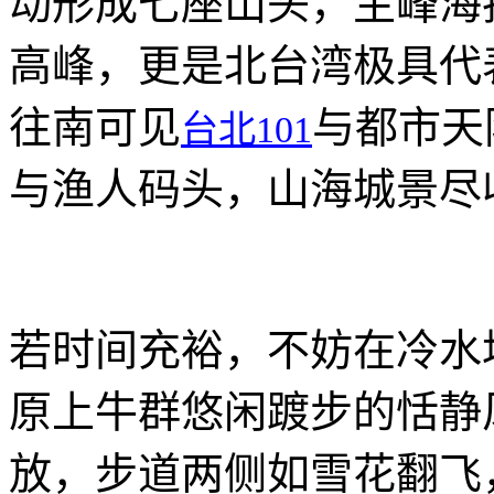
动形成七座山头，主峰海拔
高峰，更是北台湾极具代
往南可见
与都市天
台北101
与渔人码头，山海城景尽
若时间充裕，不妨在冷水
原上牛群悠闲踱步的恬静
放，步道两侧如雪花翻飞