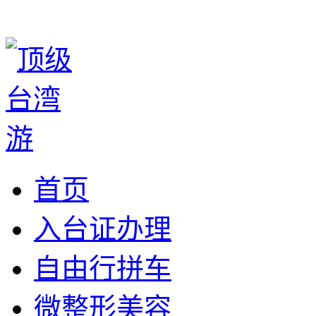
首页
入台证办理
自由行拼车
微整形美容