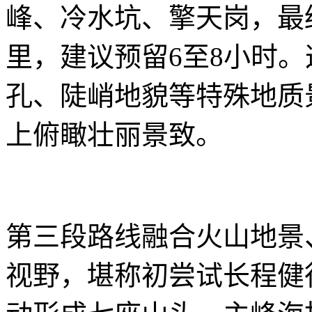
峰、冷水坑、擎天岗，最
里，建议预留6至8小时
孔、陡峭地貌等特殊地质
上俯瞰壮丽景致。
第三段路线融合火山地景
视野，堪称初尝试长程健