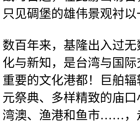
只见碉堡的雄伟景观衬以
数百年来，基隆出入过无
化与新知，是台湾与国际
重要的文化港都！巨舶辐
元祭典、多样精致的庙口
湾澳、渔港和鱼市……，