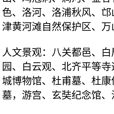
色、洛河、洛浦秋风、邙
津黄河滩自然保护区、万
人文景观：八关都邑、白
园、白云观、北齐平等寺
城博物馆、杜甫墓、杜康
墓，游宫、玄奘纪念馆、