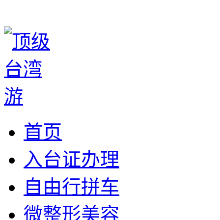
首页
入台证办理
自由行拼车
微整形美容