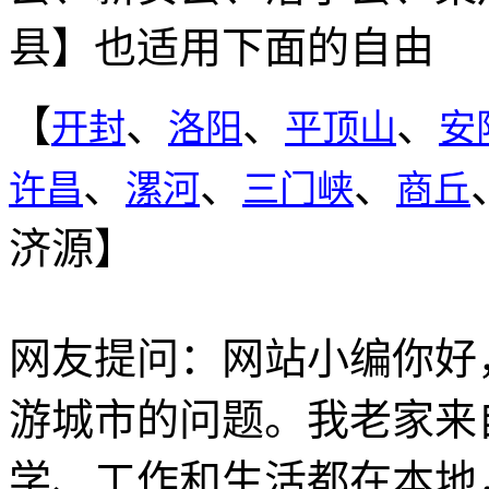
县】也适用下面的自由
【
、
、
、
开封
洛阳
平顶山
安
、
、
、
许昌
漯河
三门峡
商丘
济源】
网友提问：网站小编你好
游城市的问题。我老家来
学、工作和生活都在本地