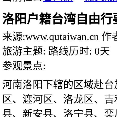
洛阳户籍台湾自由行
来源:
www.qutaiwan.cn
作者
旅游主题:
路线历时:
0天
参观景点:
河南洛阳下辖的区域赴台
区、瀍河区、洛龙区、吉
县、新安县、洛宁县、栾