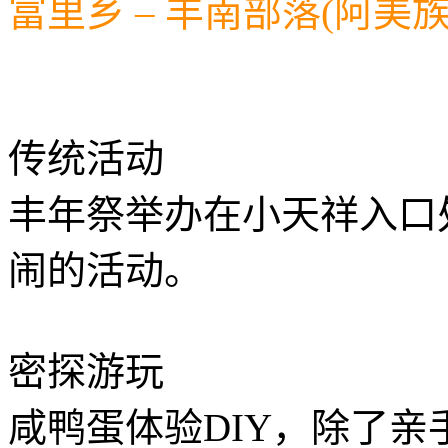
富里乡 – 丰南部落(阿美族
传统活动
丰年祭举办在小天祥入口
闹的活动。
密探游玩
咸鸭蛋体验DIY，除了