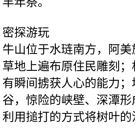
丰年祭。
密探游玩
牛山位于水琏南方，阿美族称
草地上遍布原住民雕刻；
有瞬间掳获人心的能力；
谷，惊险的峡壁、深潭形
利用搥打的方式将树叶的