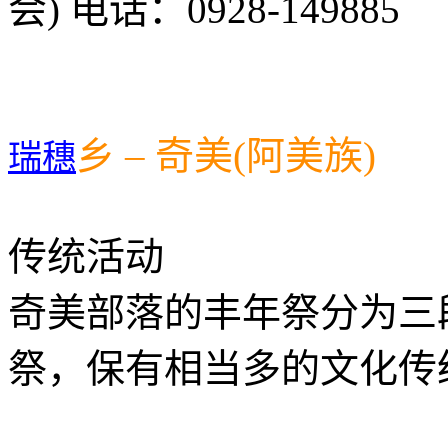
会) 电话：0928-149885
乡 – 奇美(阿美族)
瑞穗
传统活动
奇美部落的丰年祭分为三
祭，保有相当多的文化传