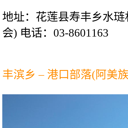
地址：花莲县寿丰乡水琏
会) 电话：03-8601163
丰滨乡 – 港口部落(阿美族