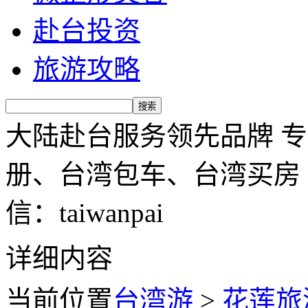
赴台投资
旅游攻略
大陆赴台服务领先品牌 
册、台湾包车、台湾买房 服务
信：taiwanpai
详细内容
当前位置
台湾游
>
花莲旅