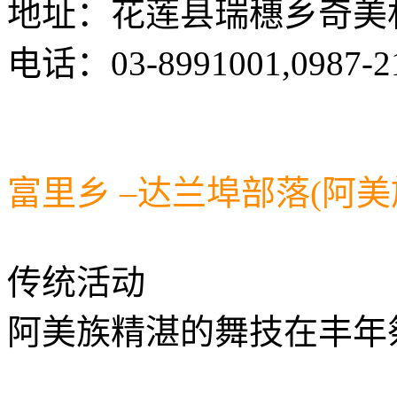
地址：花莲县瑞穗乡奇美村
电话：03-8991001,0987-2
富里乡 –达兰埠部落(阿美
传统活动
阿美族精湛的舞技在丰年