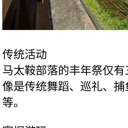
传统活动
马太鞍部落的丰年祭仅有
像是传统舞蹈、巡礼、捕
等。