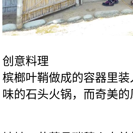
创意料理
槟榔叶鞘做成的容器里装
味的石头火锅，而奇美的