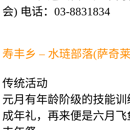
会) 电话：03-8831834
寿丰乡 – 水琏部落(萨奇
传统活动
元月有年龄阶级的技能训
成年礼，再来便是六月飞