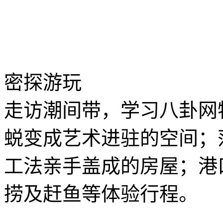
密探游玩
走访潮间带，学习八卦网
蜕变成艺术进驻的空间；
工法亲手盖成的房屋；港
捞及赶鱼等体验行程。