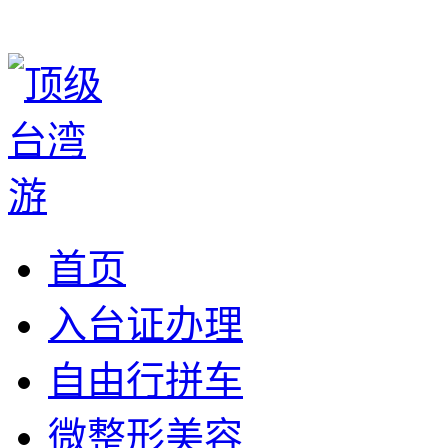
首页
入台证办理
自由行拼车
微整形美容