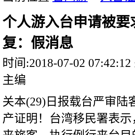
个人游入台申请被要
复：假消息
时间:
2018-07-02 07:42:12
主编
关本(29)日报载台严审
产证明！台湾移民署表示