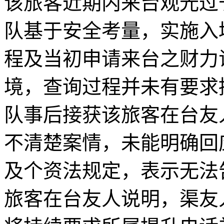
该旅客近期内来台观光过
队基于安全考量，实施入
程及当初申请来台之财力
境，查询过程并未有要求
队事后接获该旅客在台友
不清楚案情，未能明确回
及个资法规定，表示无法
旅客在台友人说明，渠友