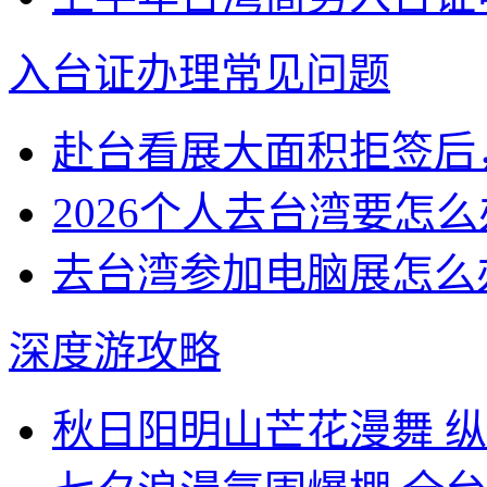
入台证办理常见问题
赴台看展大面积拒签后，
2026个人去台湾要怎么办
去台湾参加电脑展怎么办
深度游攻略
秋日阳明山芒花漫舞 