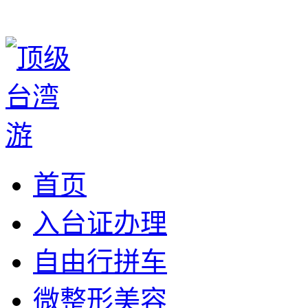
首页
入台证办理
自由行拼车
微整形美容