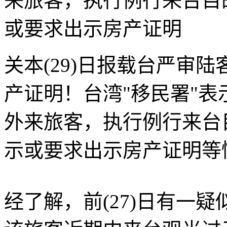
来旅客，执行例行来台目
或要求出示房产证明
关本(29)日报载台严审
产证明！台湾"移民署"
外来旅客，执行例行来台
示或要求出示房产证明等
经了解，前(27)日有一