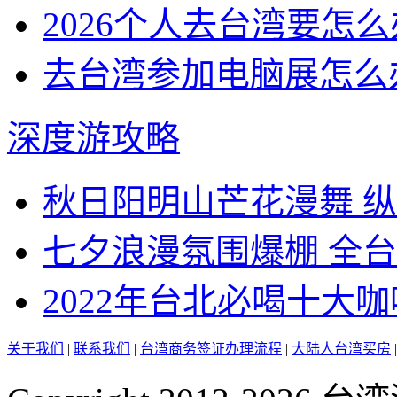
2026个人去台湾要怎么办
去台湾参加电脑展怎么办
深度游攻略
秋日阳明山芒花漫舞 
七夕浪漫氛围爆棚 全台 1
2022年台北必喝十大咖啡
关于我们
|
联系我们
|
台湾商务签证办理流程
|
大陆人台湾买房