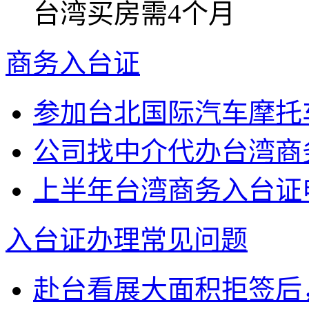
台湾买房
需4个月
商务入台证
参加台北国际汽车摩托车
公司找中介代办台湾商务
上半年台湾商务入台证申
入台证办理常见问题
赴台看展大面积拒签后，