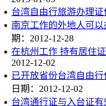
台湾自由行旅游办理证
南京工作的外地人可以
期：2012-12-28
在杭州工作 持有居住
2012-12-02
已开放省份台湾自由行
日期：2012-12-02
台湾通行证与入台证有