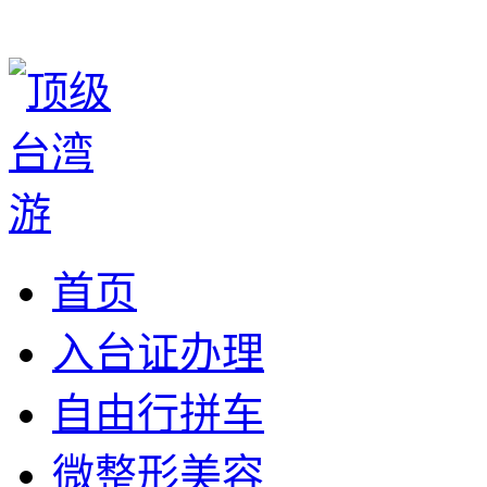
首页
入台证办理
自由行拼车
微整形美容