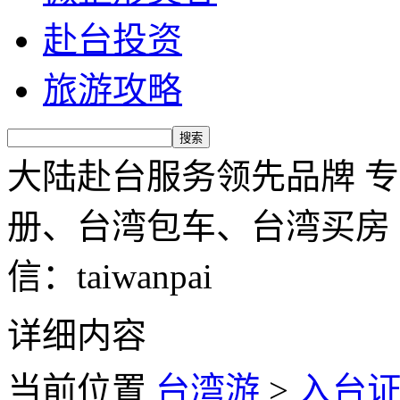
赴台投资
旅游攻略
大陆赴台服务领先品牌 
册、台湾包车、台湾买房 服务
信：taiwanpai
详细内容
当前位置
台湾游
>
入台