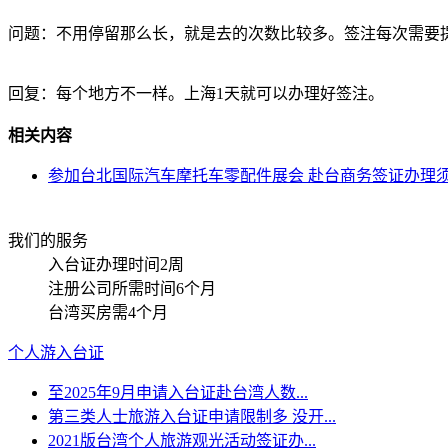
问题：不用停留那么长，就是去的次数比较多。签注每次需要提
回复：每个地方不一样。上海1天就可以办理好签注。
相关内容
参加台北国际汽车摩托车零配件展会 赴台商务签证办理
我们的服务
入台证
办理时间2周
注册公司
所需时间6个月
台湾买房
需4个月
个人游入台证
至2025年9月申请入台证赴台湾人数...
第三类人士旅游入台证申请限制多 没开...
2021版台湾个人旅游观光活动签证办...