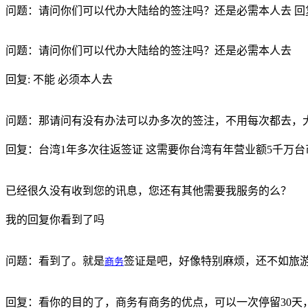
问题：请问你们可以代办大陆给的签注吗？还是必需本人去 回
问题：请问你们可以代办大陆给的签注吗？还是必需本人去
回复: 不能 必须本人去
问题：那请问有没有办法可以办多次的签注，不用每次都去，
回复：台湾1年多次往返签证 这需要你台湾有年营业额5千万
已经很久没有收到您的讯息，您还有其他需要我服务的么？
我的回复你看到了吗
问题：看到了。就是
签证是吧，好像特别麻烦，还不如旅
商务
回复：看你的目的了，商务有商务的优点，可以一次停留30天